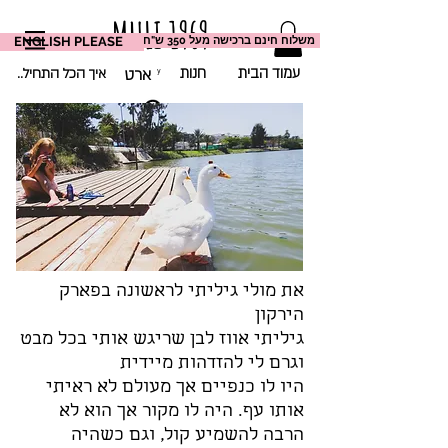
MULI 1969
משלוח חינם ברכישה מעל 350 ש"ח
ENGLISH PLEASE
עמוד הבית
חנות
..איך הכל התחיל
ארט
Illustrations By Ldor Berlinski
את מולי גיליתי לראשונה בפארק
הירקון
גיליתי אווז לבן שריגש אותי בכל מבט
וגרם לי להזדהות מיידית
היו לו כנפיים אך מעולם לא ראיתי
אותו עף. היה לו מקור אך הוא לא
הרבה להשמיע קול, וגם כשהיה