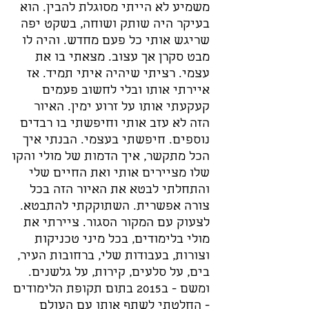
משמיע לא הייתי מסוגלת להבין. הוא
בעיקר היה שותק ושוחה, בשקט יפה
שריגש אותי כל פעם מחדש. והיה לו
מבט סקרן אך עצוב. מצאתי בו את
עצמי. רציתי שיהיה איתי תמיד. אז
איירתי אותו ובלי לחשוב פעמים
קעקעתי אותו על זרוע ימין. האיור
הזה לא עזב אותי וחיפשתי בו רבדים
נוספים. חיפשתי בעצמי. הבנתי איך
הכל מתקשר, איך הדמות של מולי והקו
שלו מציירים אותי ואת החיים שלי
והתחלתי לבטא את האיור הזה בכל
צורה אפשרית. השתוקקתי להתבטא.
לצעוק עם המקור הסגור. ציירתי את
מולי בלימודים, בכל מיני טכניקות
וצורות, בעבודות שלי, ברחובות העיר,
בים, על סלעים, קירות, על גלשנים.
ומשם - ב2015 בתום תקופת הלימודים
- החלטתי לשתף אותו עם העולם