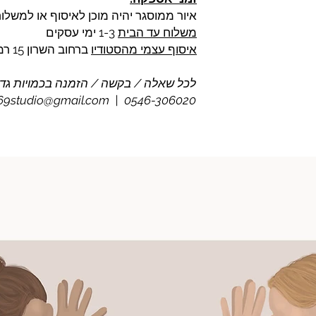
איור ממוסגר יהיה מוכן לאיסוף או למשלוח תוך 7-14 ימ
משלוח עד הבית
1-3 ימי עסקים
איסוף עצמי מהסטודיו
ברחוב השרון 15 רמת השרון בתיאום מראש
לכל שאלה / בקשה / הזמנה בכמויות גדו
69studio@gmail.com | 0546-306020