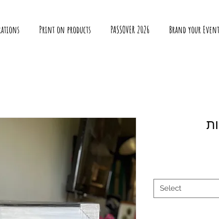
rations
Print on products
PASSOVER 2026
Brand your Even
Select