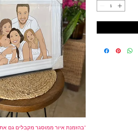
*בהזמנת איור ממוסגר מקבלים גם את 