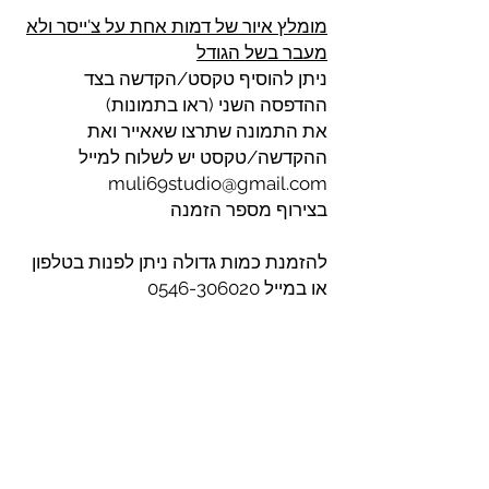
מומלץ איור של דמות אחת על צ'ייסר ולא
מעבר בשל הגודל
ניתן להוסיף טקסט/הקדשה בצד
ההדפסה השני (ראו בתמונות)
את התמונה שתרצו שאאייר ואת
ההקדשה/טקסט יש לשלוח למייל
muli69studio@gmail.com
בצירוף מספר הזמנה
להזמנת כמות גדולה ניתן לפנות בטלפון
או במייל 0546-306020
muli69studio@gmail.com