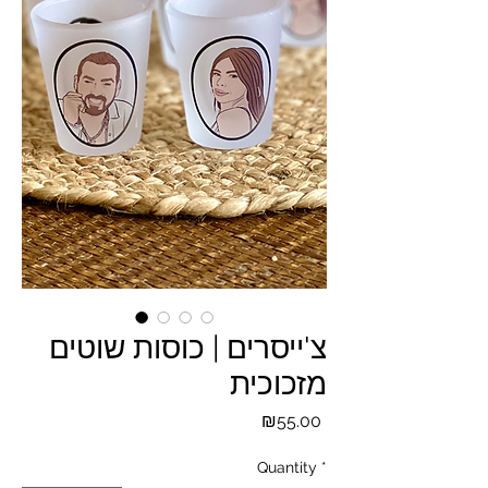
צ'ייסרים | כוסות שוטים
מזכוכית
Price
₪55.00
Quantity
*