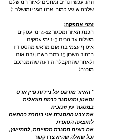
וזהו, עכשיו נחים ומחכים לאיור המושלם
שלכם שיגיע כמובן ארוז חגיגי ומושלם :)
זמני אספקה:
הכנת האיור ומסגור 4-12 ימי עסקים
משלוח עד הבית 1-3 ימי עסקים
איסוף עצמי בתיאום מראש מהסטודיו
ברחוב השרון 15 רמת השרון (בתיאום
ולאחר שהתקבלה הודעה שהזמנתכם
מוכנה)
* האיור מודפס על ניירות פיין ארט
וסאטן וממוסגר ברמה מוזאלית
במסגור עץ וזכוכית
את צבע המסגרת אני בוחרת בהתאם
לתוצאה הסופית
אם רוצים מסגרת מסויימת, להתייעץ,
וכל שאלה שהיא
צרו קשר