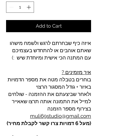
Add to Cart
איזה כיף שבחרתם לרגש ולשמח מישהו
שאתם אוהבים או להתחדש בעצמיכם
עם המתנה הכי אישית ומיוחדת שיש :)
איך מזמינים ?
בוחרים בטבלה מטה את מספר הדמויות
באיור + גודל המסגור הרצוי
ולאחר שביצעתם את ההזמנה - שולחים
למייל את התמונה אותה תרצו שאאייר
בצירוף מספר הזמנה
muli69studio@gmail.com
(מעל 6 דמויות צרו קשר לקבלת מחיר)